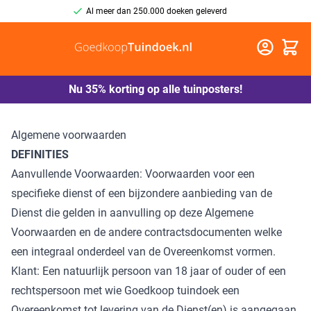
Al meer dan 250.000 doeken geleverd
Winkel
Nu 35% korting op alle tuinposters!
Algemene voorwaarden
DEFINITIES
Aanvullende Voorwaarden: Voorwaarden voor een
specifieke dienst of een bijzondere aanbieding van de
Dienst die gelden in aanvulling op deze Algemene
Voorwaarden en de andere contractsdocumenten welke
een integraal onderdeel van de Overeenkomst vormen.
Klant: Een natuurlijk persoon van 18 jaar of ouder of een
rechtspersoon met wie Goedkoop tuindoek een
Overeenkomst tot levering van de Dienst(en) is aangegaan.