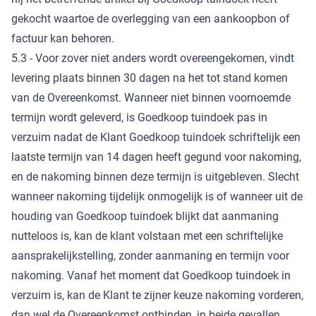
gekocht waartoe de overlegging van een aankoopbon of
factuur kan behoren.
5.3 - Voor zover niet anders wordt overeengekomen, vindt
levering plaats binnen 30 dagen na het tot stand komen
van de Overeenkomst. Wanneer niet binnen voornoemde
termijn wordt geleverd, is Goedkoop tuindoek pas in
verzuim nadat de Klant Goedkoop tuindoek schriftelijk een
laatste termijn van 14 dagen heeft gegund voor nakoming,
en de nakoming binnen deze termijn is uitgebleven. Slecht
wanneer nakoming tijdelijk onmogelijk is of wanneer uit de
houding van Goedkoop tuindoek blijkt dat aanmaning
nutteloos is, kan de klant volstaan met een schriftelijke
aansprakelijkstelling, zonder aanmaning en termijn voor
nakoming. Vanaf het moment dat Goedkoop tuindoek in
verzuim is, kan de Klant te zijner keuze nakoming vorderen,
dan wel de Overeenkomst ontbinden, in beide gevallen