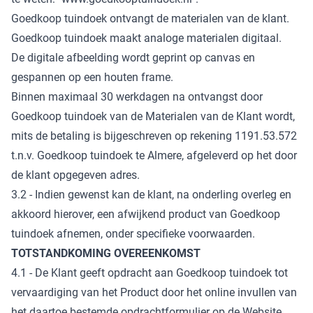
Goedkoop tuindoek ontvangt de materialen van de klant.
Goedkoop tuindoek maakt analoge materialen digitaal.
De digitale afbeelding wordt geprint op canvas en
gespannen op een houten frame.
Binnen maximaal 30 werkdagen na ontvangst door
Goedkoop tuindoek van de Materialen van de Klant wordt,
mits de betaling is bijgeschreven op rekening 1191.53.572
t.n.v. Goedkoop tuindoek te Almere, afgeleverd op het door
de klant opgegeven adres.
3.2 - Indien gewenst kan de klant, na onderling overleg en
akkoord hierover, een afwijkend product van Goedkoop
tuindoek afnemen, onder specifieke voorwaarden.
TOTSTANDKOMING OVEREENKOMST
4.1 - De Klant geeft opdracht aan Goedkoop tuindoek tot
vervaardiging van het Product door het online invullen van
het daartoe bestemde opdrachtformulier op de Website