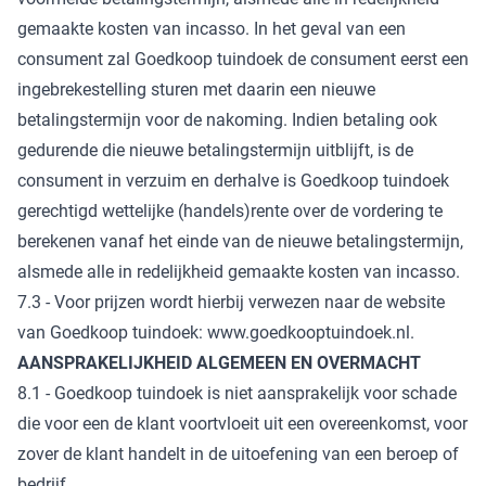
gemaakte kosten van incasso. In het geval van een
consument zal Goedkoop tuindoek de consument eerst een
ingebrekestelling sturen met daarin een nieuwe
betalingstermijn voor de nakoming. Indien betaling ook
gedurende die nieuwe betalingstermijn uitblijft, is de
consument in verzuim en derhalve is Goedkoop tuindoek
gerechtigd wettelijke (handels)rente over de vordering te
berekenen vanaf het einde van de nieuwe betalingstermijn,
alsmede alle in redelijkheid gemaakte kosten van incasso.
7.3 - Voor prijzen wordt hierbij verwezen naar de website
van Goedkoop tuindoek: www.goedkooptuindoek.nl.
AANSPRAKELIJKHEID ALGEMEEN EN OVERMACHT
8.1 - Goedkoop tuindoek is niet aansprakelijk voor schade
die voor een de klant voortvloeit uit een overeenkomst, voor
zover de klant handelt in de uitoefening van een beroep of
bedrijf.