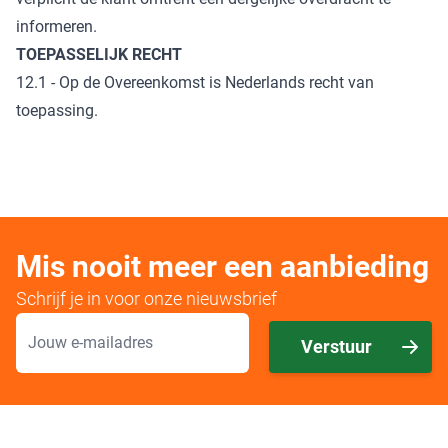
informeren.
TOEPASSELIJK RECHT
12.1 - Op de Overeenkomst is Nederlands recht van
toepassing.
Mis nooit meer een aanbieding
Schrijf je in voor onze nieuwsbrief
E-mailadres
Verstuur