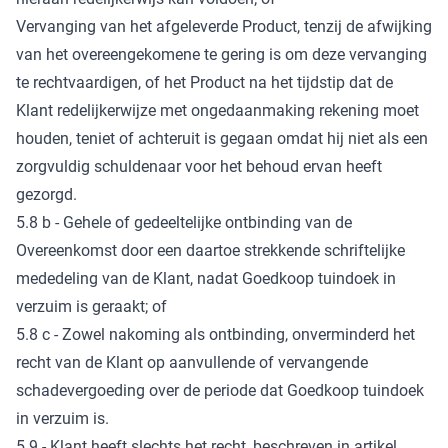
Vervanging van het afgeleverde Product, tenzij de afwijking
van het overeengekomene te gering is om deze vervanging
te rechtvaardigen, of het Product na het tijdstip dat de
Klant redelijkerwijze met ongedaanmaking rekening moet
houden, teniet of achteruit is gegaan omdat hij niet als een
zorgvuldig schuldenaar voor het behoud ervan heeft
gezorgd.
5.8 b - Gehele of gedeeltelijke ontbinding van de
Overeenkomst door een daartoe strekkende schriftelijke
mededeling van de Klant, nadat Goedkoop tuindoek in
verzuim is geraakt; of
5.8 c - Zowel nakoming als ontbinding, onverminderd het
recht van de Klant op aanvullende of vervangende
schadevergoeding over de periode dat Goedkoop tuindoek
in verzuim is.
5.9 - Klant heeft slechts het recht, beschreven in artikel