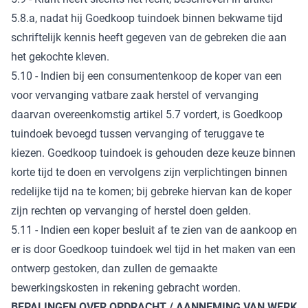
5.8.a, nadat hij Goedkoop tuindoek binnen bekwame tijd
schriftelijk kennis heeft gegeven van de gebreken die aan
het gekochte kleven.
5.10 - Indien bij een consumentenkoop de koper van een
voor vervanging vatbare zaak herstel of vervanging
daarvan overeenkomstig artikel 5.7 vordert, is Goedkoop
tuindoek bevoegd tussen vervanging of teruggave te
kiezen. Goedkoop tuindoek is gehouden deze keuze binnen
korte tijd te doen en vervolgens zijn verplichtingen binnen
redelijke tijd na te komen; bij gebreke hiervan kan de koper
zijn rechten op vervanging of herstel doen gelden.
5.11 - Indien een koper besluit af te zien van de aankoop en
er is door Goedkoop tuindoek wel tijd in het maken van een
ontwerp gestoken, dan zullen de gemaakte
bewerkingskosten in rekening gebracht worden.
BEPALINGEN OVER OPDRACHT / AANNEMING VAN WERK