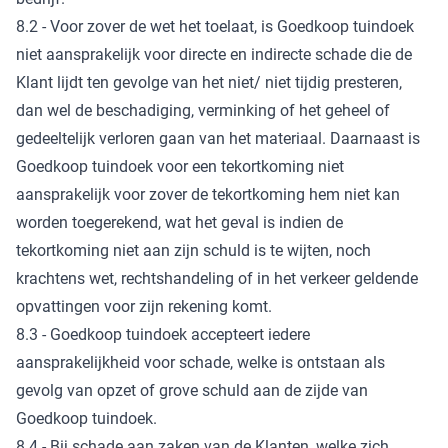
8.2 - Voor zover de wet het toelaat, is Goedkoop tuindoek
niet aansprakelijk voor directe en indirecte schade die de
Klant lijdt ten gevolge van het niet/ niet tijdig presteren,
dan wel de beschadiging, verminking of het geheel of
gedeeltelijk verloren gaan van het materiaal. Daarnaast is
Goedkoop tuindoek voor een tekortkoming niet
aansprakelijk voor zover de tekortkoming hem niet kan
worden toegerekend, wat het geval is indien de
tekortkoming niet aan zijn schuld is te wijten, noch
krachtens wet, rechtshandeling of in het verkeer geldende
opvattingen voor zijn rekening komt.
8.3 - Goedkoop tuindoek accepteert iedere
aansprakelijkheid voor schade, welke is ontstaan als
gevolg van opzet of grove schuld aan de zijde van
Goedkoop tuindoek.
8.4 - Bij schade aan zaken van de Klanten, welke zich