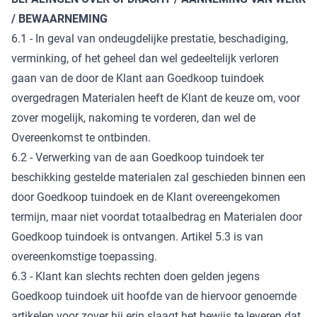
/ BEWAARNEMING
6.1 - In geval van ondeugdelijke prestatie, beschadiging,
verminking, of het geheel dan wel gedeeltelijk verloren
gaan van de door de Klant aan Goedkoop tuindoek
overgedragen Materialen heeft de Klant de keuze om, voor
zover mogelijk, nakoming te vorderen, dan wel de
Overeenkomst te ontbinden.
6.2 - Verwerking van de aan Goedkoop tuindoek ter
beschikking gestelde materialen zal geschieden binnen een
door Goedkoop tuindoek en de Klant overeengekomen
termijn, maar niet voordat totaalbedrag en Materialen door
Goedkoop tuindoek is ontvangen. Artikel 5.3 is van
overeenkomstige toepassing.
6.3 - Klant kan slechts rechten doen gelden jegens
Goedkoop tuindoek uit hoofde van de hiervoor genoemde
artikelen voor zover hij erin slaagt het bewijs te leveren dat