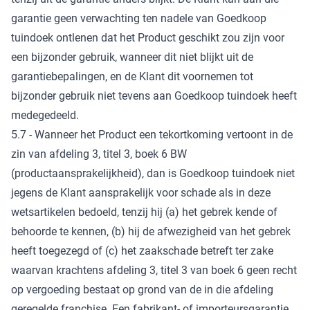
garantie geen verwachting ten nadele van Goedkoop
tuindoek ontlenen dat het Product geschikt zou zijn voor
een bijzonder gebruik, wanneer dit niet blijkt uit de
garantiebepalingen, en de Klant dit voornemen tot
bijzonder gebruik niet tevens aan Goedkoop tuindoek heeft
medegedeeld.
5.7 - Wanneer het Product een tekortkoming vertoont in de
zin van afdeling 3, titel 3, boek 6 BW
(productaansprakelijkheid), dan is Goedkoop tuindoek niet
jegens de Klant aansprakelijk voor schade als in deze
wetsartikelen bedoeld, tenzij hij (a) het gebrek kende of
behoorde te kennen, (b) hij de afwezigheid van het gebrek
heeft toegezegd of (c) het zaakschade betreft ter zake
waarvan krachtens afdeling 3, titel 3 van boek 6 geen recht
op vergoeding bestaat op grond van de in die afdeling
geregelde franchise. Een fabrikant- of importeursgarantie