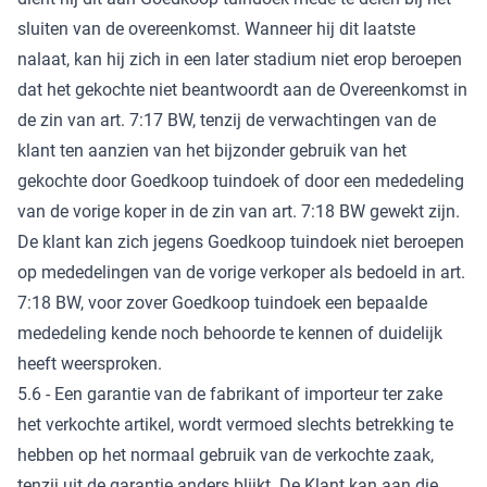
sluiten van de overeenkomst. Wanneer hij dit laatste
nalaat, kan hij zich in een later stadium niet erop beroepen
dat het gekochte niet beantwoordt aan de Overeenkomst in
de zin van art. 7:17 BW, tenzij de verwachtingen van de
klant ten aanzien van het bijzonder gebruik van het
gekochte door Goedkoop tuindoek of door een mededeling
van de vorige koper in de zin van art. 7:18 BW gewekt zijn.
De klant kan zich jegens Goedkoop tuindoek niet beroepen
op mededelingen van de vorige verkoper als bedoeld in art.
7:18 BW, voor zover Goedkoop tuindoek een bepaalde
mededeling kende noch behoorde te kennen of duidelijk
heeft weersproken.
5.6 - Een garantie van de fabrikant of importeur ter zake
het verkochte artikel, wordt vermoed slechts betrekking te
hebben op het normaal gebruik van de verkochte zaak,
tenzij uit de garantie anders blijkt. De Klant kan aan die