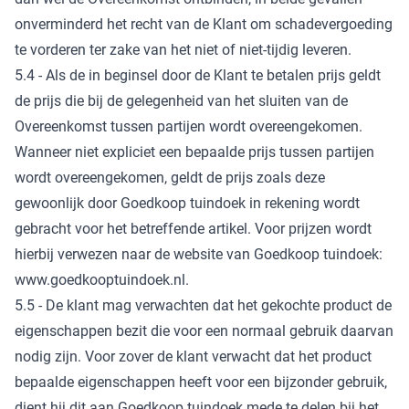
onverminderd het recht van de Klant om schadevergoeding
te vorderen ter zake van het niet of niet-tijdig leveren.
5.4 - Als de in beginsel door de Klant te betalen prijs geldt
de prijs die bij de gelegenheid van het sluiten van de
Overeenkomst tussen partijen wordt overeengekomen.
Wanneer niet expliciet een bepaalde prijs tussen partijen
wordt overeengekomen, geldt de prijs zoals deze
gewoonlijk door Goedkoop tuindoek in rekening wordt
gebracht voor het betreffende artikel. Voor prijzen wordt
hierbij verwezen naar de website van Goedkoop tuindoek:
www.goedkooptuindoek.nl.
5.5 - De klant mag verwachten dat het gekochte product de
eigenschappen bezit die voor een normaal gebruik daarvan
nodig zijn. Voor zover de klant verwacht dat het product
bepaalde eigenschappen heeft voor een bijzonder gebruik,
dient hij dit aan Goedkoop tuindoek mede te delen bij het