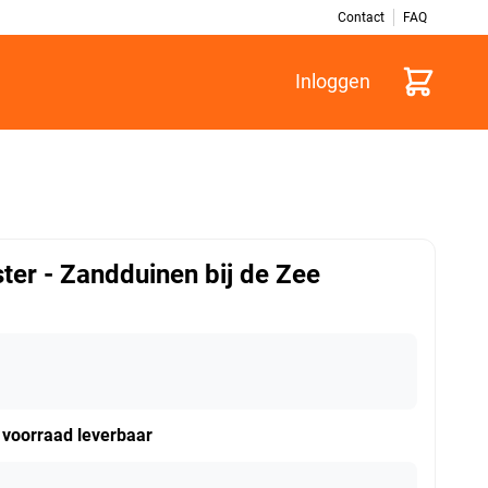
Contact
FAQ
Winkelwag
Inloggen
ter - Zandduinen bij de Zee
t voorraad leverbaar