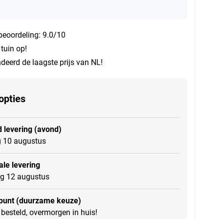
beoordeling: 9.0/10
 tuin op!
eerd de laagste prijs van NL!
opties
 levering (avond)
 10 augustus
le levering
g 12 augustus
punt (duurzame keuze)
besteld, overmorgen in huis!