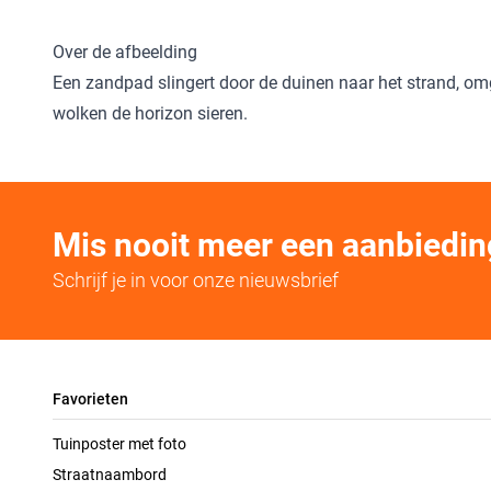
Over de afbeelding
Een zandpad slingert door de duinen naar het strand, om
wolken de horizon sieren.
Mis nooit meer een aanbiedin
Schrijf je in voor onze nieuwsbrief
Favorieten
Tuinposter met foto
Straatnaambord