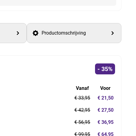
Productomschrijving
- 35%
Vanaf
Voor
€ 33,95
€ 21,50
€ 42,95
€ 27,50
€ 56,95
€ 36,95
€ 99,95
€ 64,95