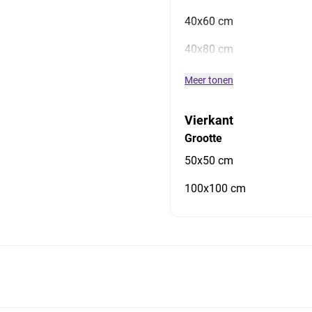
40x60 cm
40x80 cm
Meer tonen
Vierkant
Grootte
50x50 cm
100x100 cm