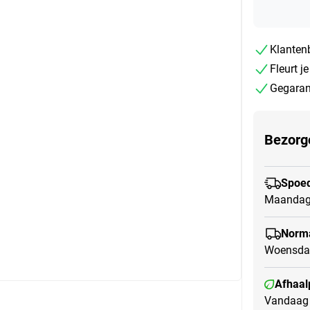
Klanten
Fleurt je
Gegarand
Bezorg
Spoed
Maandag
Norma
Woensda
Afhaal
Vandaag 