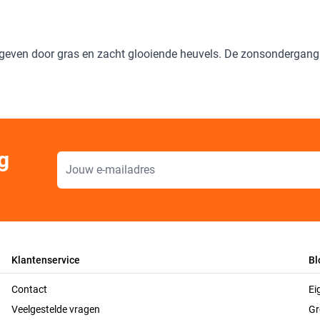
geven door gras en zacht glooiende heuvels. De zonsondergang v
g
E-mailadres
Klantenservice
Bl
Contact
Ei
Veelgestelde vragen
Gr