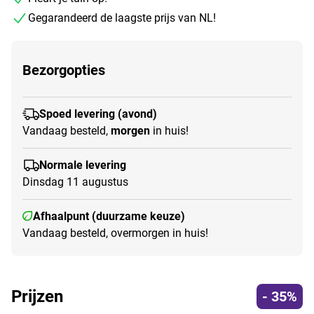
Gegarandeerd de laagste prijs van NL!
Bezorgopties
Spoed levering (avond)
Vandaag besteld,
morgen
in huis!
Normale levering
Dinsdag 11 augustus
Afhaalpunt (duurzame keuze)
Vandaag besteld, overmorgen in huis!
Prijzen
- 35%