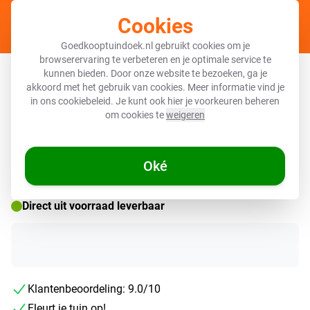
Cookies
Winkel
Goedkooptuindoek.nl gebruikt cookies om je
browserervaring te verbeteren en je optimale service te
Tuinposter - Zonnestralen in een
kunnen bieden. Door onze website te bezoeken, ga je
akkoord met het gebruik van cookies. Meer informatie vind je
groen bos
in ons
cookiebeleid
. Je kunt ook hier je voorkeuren beheren
om cookies te
weigeren
Oké
Direct uit voorraad leverbaar
Klantenbeoordeling: 9.0/10
Fleurt je tuin op!