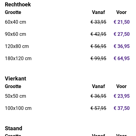
Rechthoek
Grootte
Vanaf
Voor
60x40 cm
€ 33,95
€ 21,50
90x60 cm
€ 42,95
€ 27,50
120x80 cm
€ 56,95
€ 36,95
180x120 cm
€ 99,95
€ 64,95
Vierkant
Grootte
Vanaf
Voor
50x50 cm
€ 36,95
€ 23,95
100x100 cm
€ 57,95
€ 37,50
Staand