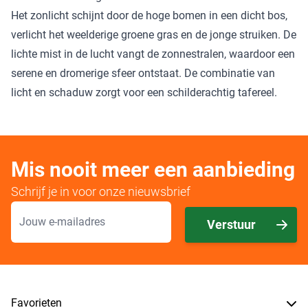
Het zonlicht schijnt door de hoge bomen in een dicht bos,
verlicht het weelderige groene gras en de jonge struiken. De
lichte mist in de lucht vangt de zonnestralen, waardoor een
serene en dromerige sfeer ontstaat. De combinatie van
licht en schaduw zorgt voor een schilderachtig tafereel.
Mis nooit meer een aanbieding
Schrijf je in voor onze nieuwsbrief
E-mailadres
Verstuur
Favorieten